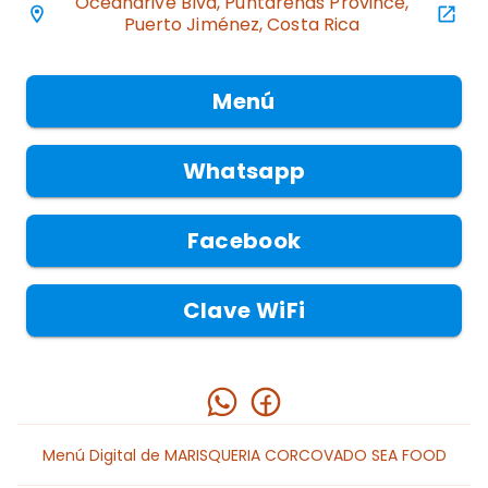
Oceandrive Blvd, Puntarenas Province,
Puerto Jiménez, Costa Rica
Menú
Whatsapp
Facebook
Clave WiFi
IR AL ENLACE
IR AL ENLACE
Menú Digital de MARISQUERIA CORCOVADO SEA FOOD