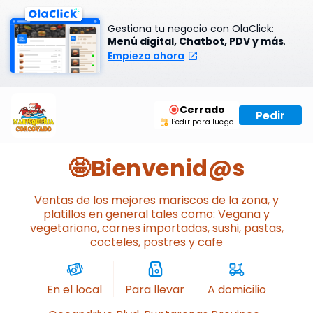
Gestiona tu negocio con OlaClick:
Menú digital, Chatbot, PDV y más
.
Empieza ahora
Cerrado
Pedir
Pedir para luego
🤩Bienvenid@s
Ventas de los mejores mariscos de la zona, y
platillos en general tales como: Vegana y
vegetariana, carnes importadas, sushi, pastas,
cocteles, postres y cafe
En el local
Para llevar
A domicilio